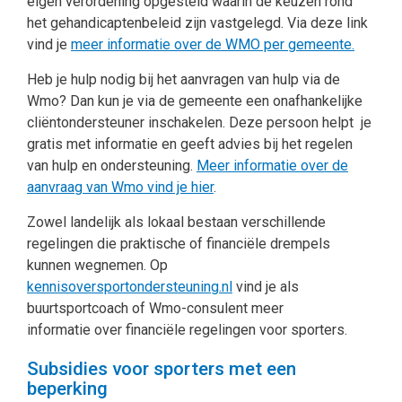
eigen verordening opgesteld waarin de keuzen rond
het gehandicaptenbeleid zijn vastgelegd. Via deze link
vind je
meer informatie over de WMO per gemeente.
Heb je hulp nodig bij het aanvragen van hulp via de
Wmo? Dan kun je via de gemeente een onafhankelijke
cliëntondersteuner inschakelen. Deze persoon helpt je
gratis met informatie en geeft advies bij het regelen
van hulp en ondersteuning.
Meer informatie over de
aanvraag van Wmo vind je hier
.
Zowel landelijk als lokaal bestaan verschillende
regelingen die praktische of financiële drempels
kunnen wegnemen. Op
kennisoversportondersteuning.nl
vind je als
buurtsportcoach of Wmo-consulent meer
informatie over financiële regelingen voor sporters.
Subsidies voor sporters met een
beperking