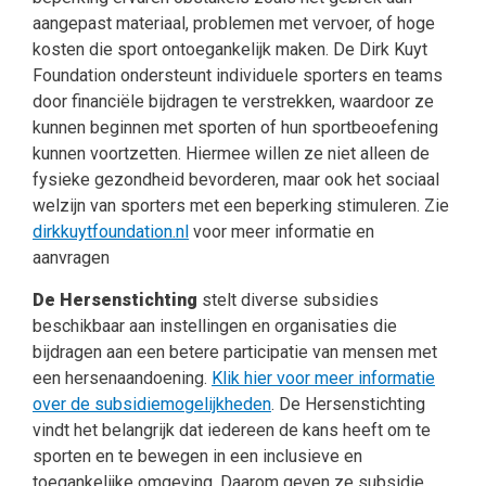
aangepast materiaal, problemen met vervoer, of hoge
kosten die sport ontoegankelijk maken. De Dirk Kuyt
Foundation ondersteunt individuele sporters en teams
door financiële bijdragen te verstrekken, waardoor ze
kunnen beginnen met sporten of hun sportbeoefening
kunnen voortzetten. Hiermee willen ze niet alleen de
fysieke gezondheid bevorderen, maar ook het sociaal
welzijn van sporters met een beperking stimuleren. Zie
dirkkuytfoundation.nl
voor meer informatie en
aanvragen
De Hersenstichting
stelt diverse subsidies
beschikbaar aan instellingen en organisaties die
bijdragen aan een betere participatie van mensen met
een hersenaandoening.
Klik hier voor meer informatie
over de subsidiemogelijkheden
. De Hersenstichting
vindt het belangrijk dat iedereen de kans heeft om te
sporten en te bewegen in een inclusieve en
toegankelijke omgeving. Daarom geven ze subsidie