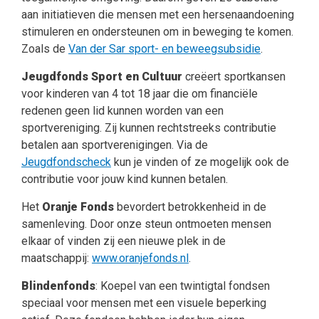
aan initiatieven die mensen met een hersenaandoening
stimuleren en ondersteunen om in beweging te komen.
Zoals de
Van der Sar sport- en beweegsubsidie
.
Jeugdfonds Sport en Cultuur
creëert sportkansen
voor kinderen van 4 tot 18 jaar die om financiële
redenen geen lid kunnen worden van een
sportvereniging. Zij kunnen rechtstreeks contributie
betalen aan sportverenigingen. Via de
Jeugdfondscheck
kun je vinden of ze mogelijk ook de
contributie voor jouw kind kunnen betalen.
Het
Oranje Fonds
bevordert betrokkenheid in de
samenleving. Door onze steun ontmoeten mensen
elkaar of vinden zij een nieuwe plek in de
maatschappij:
www.oranjefonds.nl
.
Blindenfonds
: Koepel van een twintigtal fondsen
speciaal voor mensen met een visuele beperking