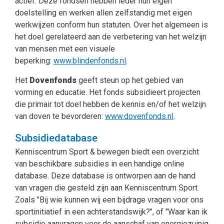
actief. Deze fondsen hebben ieder hun eigen
doelstelling en werken allen zelfstandig met eigen
werkwijzen conform hun statuten. Over het algemeen is
het doel gerelateerd aan de verbetering van het welzijn
van mensen met een visuele
beperking:
www.blindenfonds.nl
.
Het
Dovenfonds
geeft steun op het gebied van
vorming en educatie. Het fonds subsidieert projecten
die primair tot doel hebben de kennis en/of het welzijn
van doven te bevorderen:
www.dovenfonds.nl
.
Subsidiedatabase
Kenniscentrum Sport & bewegen biedt een overzicht
van beschikbare subsidies in een handige online
database. Deze database is ontworpen aan de hand
van vragen die gesteld zijn aan Kenniscentrum Sport.
Zoals "Bij wie kunnen wij een bijdrage vragen voor ons
sportinitiatief in een achterstandswijk?", of "Waar kan ik
subsidie aanvragen voor de aanschaf van energiezuinig