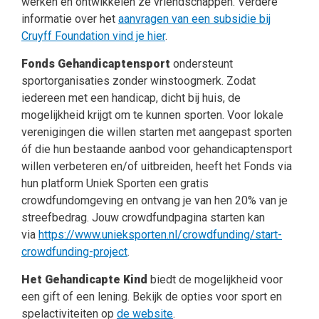
werken en ontwikkelen ze vriendschappen. Verdere
informatie over het
aanvragen van een subsidie bij
Cruyff Foundation vind je hier
.
Fonds Gehandicaptensport
ondersteunt
sportorganisaties zonder winstoogmerk. Zodat
iedereen met een handicap, dicht bij huis, de
mogelijkheid krijgt om te kunnen sporten. Voor lokale
verenigingen die willen starten met aangepast sporten
óf die hun bestaande aanbod voor gehandicaptensport
willen verbeteren en/of uitbreiden, heeft het Fonds via
hun platform Uniek Sporten een gratis
crowdfundomgeving en ontvang je van hen 20% van je
streefbedrag. Jouw crowdfundpagina starten kan
via
https://www.unieksporten.nl/crowdfunding/start-
crowdfunding-project
.
Het Gehandicapte Kind
biedt de mogelijkheid voor
een gift of een lening. Bekijk de opties voor sport en
spelactiviteiten op
de website
.