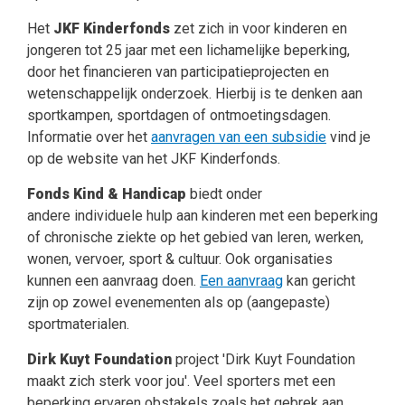
Het
JKF Kinderfonds
zet zich in voor kinderen en
jongeren tot 25 jaar met een lichamelijke beperking,
door het financieren van participatieprojecten en
wetenschappelijk onderzoek. Hierbij is te denken aan
sportkampen, sportdagen of ontmoetingsdagen.
Informatie over het
aanvragen van een subsidie
vind je
op de website van het JKF Kinderfonds.
Fonds Kind & Handicap
biedt onder
andere individuele hulp aan kinderen met een beperking
of chronische ziekte op het gebied van leren, werken,
wonen, vervoer, sport & cultuur. Ook organisaties
kunnen een aanvraag doen.
Een aanvraag
kan gericht
zijn op zowel evenementen als op (aangepaste)
sportmaterialen.
Dirk Kuyt Foundation
project 'Dirk Kuyt Foundation
maakt zich sterk voor jou'. Veel sporters met een
beperking ervaren obstakels zoals het gebrek aan