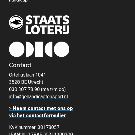
Contact
Orteliuslaan 1041
3528 BE Utrecht
030 307 78 90 (ma t/m do)
info@gehandicaptensport.nl
>
Neem contact met ons op
via het contactformulier
KvK nummer: 30178057
IBAN: NL17RABO0311300200