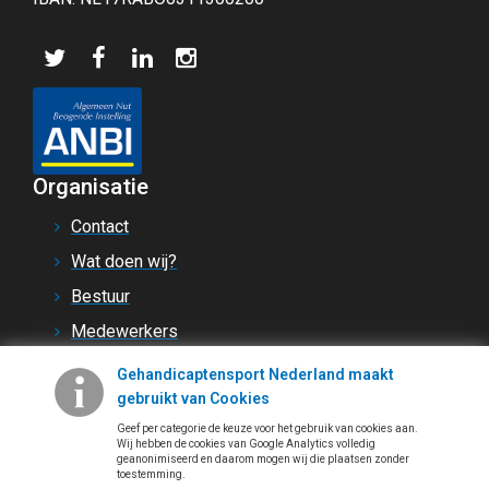
Organisatie
Contact
Wat doen wij?
Bestuur
Medewerkers
Jaarplan
Gehandicaptensport Nederland maakt
gebruikt van Cookies
Onderscheidingen
Geef per categorie de keuze voor het gebruik van cookies aan.
Jaarverslagen
Wij hebben de cookies van Google Analytics volledig
geanonimiseerd en daarom mogen wij die plaatsen zonder
Steun ons
toestemming.