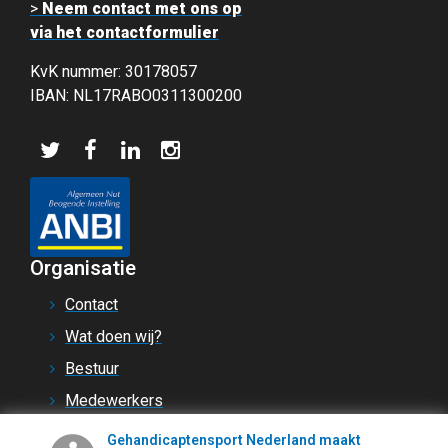
>
Neem contact met ons op
via het contactformulier
KvK nummer: 30178057
IBAN: NL17RABO0311300200
Organisatie
Contact
Wat doen wij?
Bestuur
Medewerkers
Jaarplan
Gehandicaptensport Nederland maakt