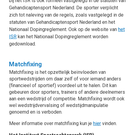
bij het ISR is ook formeel vastgelegd in de statuten van
Gehandicaptensport Nederland. De sporter verplicht
zich tot naleving van de regels, zoals vastgelegd in de
statuten van Gehandicaptensport Nederland en het
Nationaal Dopingreglement. Ook op de website van
het
ISR
kan het Nationaal Dopingreglement worden
gedownload.
Matchfixing
Matchfixing is het opzettelijk beïnvloeden van
sportwedstrijden om daar zelf of voor iemand anders
(financieel of sportief) voordeel uit te halen. Dit kan
gebeuren door sporters, trainers of andere deelnemers
aan een wedstrijd of competitie. Matchfixing wordt ook
wel wedstrijdvervalsing of wedstijdmanipulatie
genoemd en is verboden.
Meer informatie over matchfixing kun je
hier
vinden.