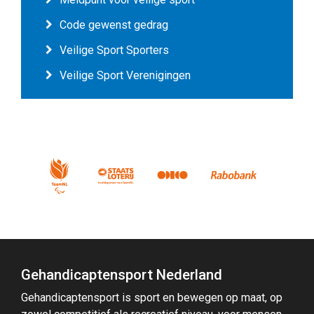
Code gewenst gedrag
Veilige Sport Sporters
Veilige Sport Verenigingen
Gehandicaptensport Nederland
Gehandicaptensport is sport en bewegen op maat, op