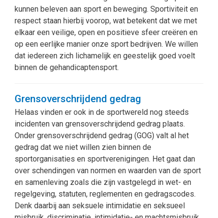
kunnen beleven aan sport en beweging. Sportiviteit en
respect staan hierbij voorop, wat betekent dat we met
elkaar een veilige, open en positieve sfeer creëren en
op een eerlijke manier onze sport bedrijven. We willen
dat iedereen zich lichamelijk en geestelijk goed voelt
binnen de gehandicaptensport.
Grensoverschrijdend gedrag
Helaas vinden er ook in de sportwereld nog steeds
incidenten van grensoverschrijdend gedrag plaats.
Onder grensoverschrijdend gedrag (GOG) valt al het
gedrag dat we niet willen zien binnen de
sportorganisaties en sportverenigingen. Het gaat dan
over schendingen van normen en waarden van de sport
en samenleving zoals die zijn vastgelegd in wet- en
regelgeving, statuten, reglementen en gedragscodes.
Denk daarbij aan seksuele intimidatie en seksueel
misbruik, discriminatie, intimidatie- en machtsmisbruik,