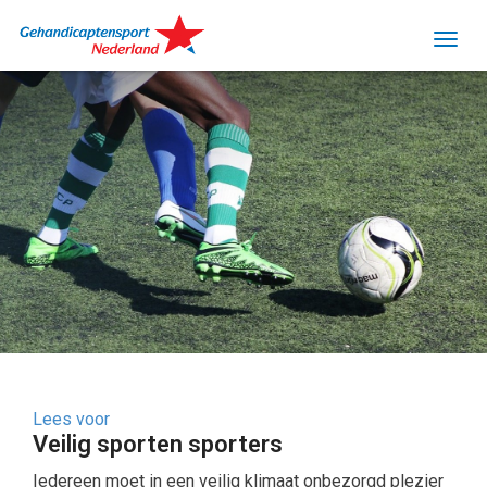
Lees voor
Veilig sporten sporters
Iedereen moet in een veilig klimaat onbezorgd plezier