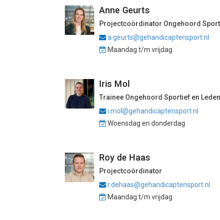
Anne Geurts
Projectcoördinator Ongehoord Sporti
a.geurts@gehandicaptensport.nl
Maandag t/m vrijdag
Iris Mol
Trainee Ongehoord Sportief en Lede
i.mol@gehandicaptensport.nl
Woensdag en donderdag
Roy de Haas
Projectcoördinator
r.dehaas@gehandicaptensport.nl
Maandag t/m vrijdag