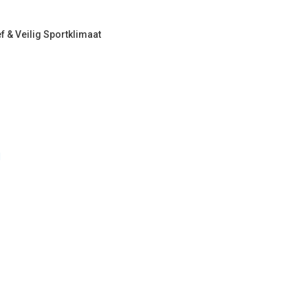
 & Veilig Sportklimaat
l