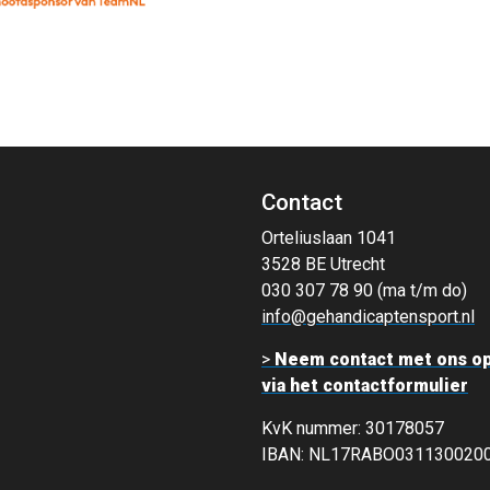
Contact
Orteliuslaan 1041
3528 BE Utrecht
030 307 78 90 (ma t/m do)
info@gehandicaptensport.nl
>
Neem contact met ons o
via het contactformulier
KvK nummer: 30178057
IBAN: NL17RABO031130020