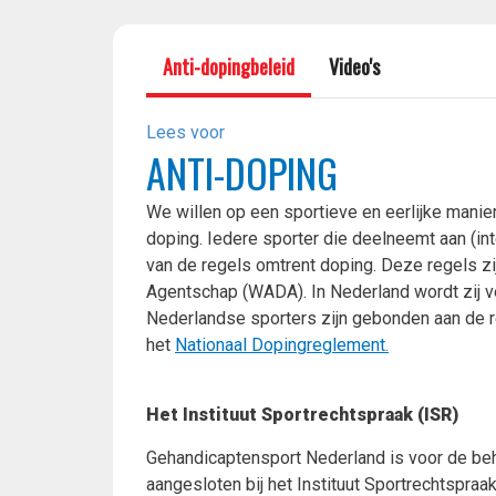
Anti-dopingbeleid
Video's
Lees voor
ANTI-DOPING
We willen op een sportieve en eerlijke manier
doping. Iedere sporter die deelneemt aan (int
van de regels omtrent doping. Deze regels z
Agentschap (WADA). In Nederland wordt zij v
Nederlandse sporters zijn gebonden aan de re
het
Nationaal Dopingreglement
.
Het Instituut Sportrechtspraak (ISR)
Gehandicaptensport Nederland is voor de beha
aangesloten bij het Instituut Sportrechtspraak