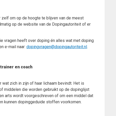
r zelf om op de hoogte te blijven van de meest
matig op de website van de Dopingautoriteit of er
die vragen heeft over doping én alles wat met doping
en e-mail naar:
dopingvragen@dopingautoriteit.nl
.
 trainer en coach
r wat zich in zijn of haar lichaam bevindt. Het is
 of middelen die worden gebruikt op de dopinglijst
een arts wordt voorgeschreven of om een middel dat
elen kunnen dopinggeduide stoffen voorkomen.