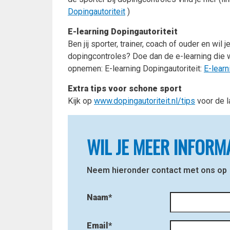
Dopingautoriteit
)
E-learning Dopingautoriteit
Ben jij sporter, trainer, coach of ouder en wi
dopingcontroles? Doe dan de e-learning die w
opnemen: E-learning Dopingautoriteit:
E-learn
Extra tips voor schone sport
Kijk op
www.dopingautoriteit.nl/tips
voor de l
WIL JE MEER INFORM
Neem hieronder contact met ons op
Naam*
Email*