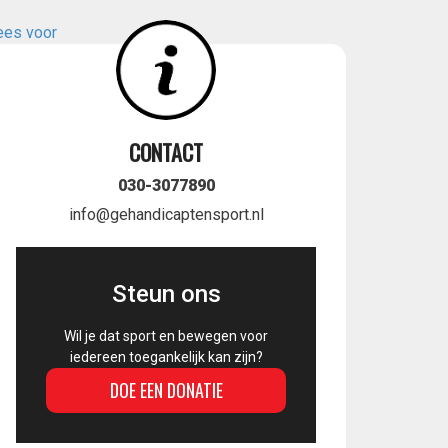
ees voor
CONTACT
030-3077890
info@gehandicaptensport.nl
Steun ons
Wil je dat sport en bewegen voor
iedereen toegankelijk kan zijn?
DOE EEN DONATIE