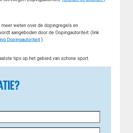
l je meer weten over de dopingregels en
ordt aangeboden door de Dopingautoriteit: (link
ing Dopingautoriteit
)
aatste tips op het gebied van schone sport.
ATIE?