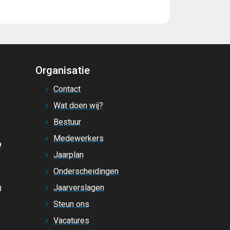
Organisatie
Contact
Wat doen wij?
Bestuur
Medewerkers
p
Jaarplan
Onderscheidingen
Jaarverslagen
0
Steun ons
Vacatures