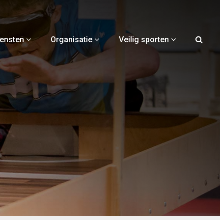
iensten
Organisatie
Veilig sporten