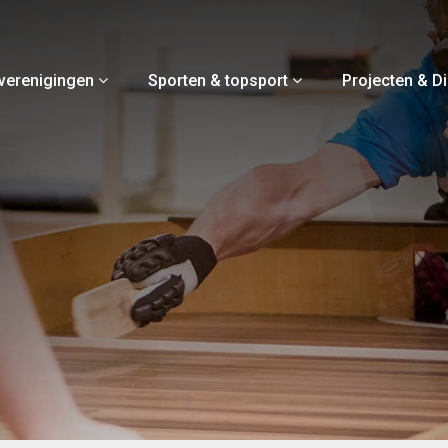
verenigingen
Sporten & topsport
Projecten & D