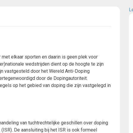
L
 met elkaar sporten en daarin is geen plek voor
er)nationale wedstrijden dient op de hoogte te zijn
ijn vastgesteld door het Wereld Anti-Doping
ertegenwoordigd door de Dopingautoriteit.
gels op het gebied van doping die zijn vastgelegd in
ndeling van tuchtrechtelijke geschillen over doping
 (ISR). De aansluiting bij het ISR is ook formeel