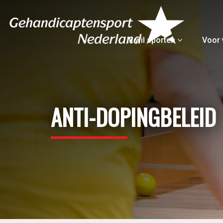
Ik wil sporten
Voor 
ANTI-DOPINGBELEID