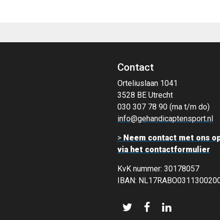
Contact
Orteliuslaan 1041
3528 BE Utrecht
030 307 78 90 (ma t/m do)
info@gehandicaptensport.nl
>
Neem contact met ons o
via het contactformulier
KvK nummer: 30178057
IBAN: NL17RABO031130020