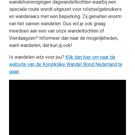
wandelverenigingen dagwandeltochten waarbij een
speciale route wordt uitgezet voor rolstoelgebruikers
en wandelaars met een beperking. Zij genieten enorm
van het samen wandelen. Dus wil je ook graag
meedoen aan een van onze wandeltochten of
Vierdaagsen? Informeer dan naar de mogelijkheden,
want wandelen, dat kun jij ook!
Is wandelen iets voor jou?
Klik dan hier om naar de
website van de Koninklijke Wandel Bond Nederland te
gaan
.