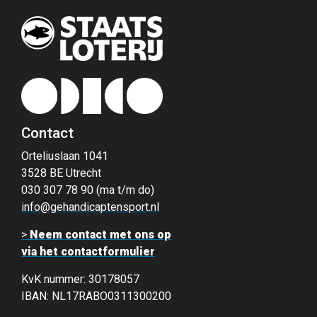
Contact
Orteliuslaan 1041
3528 BE Utrecht
030 307 78 90 (ma t/m do)
info@gehandicaptensport.nl
>
Neem contact met ons op
via het contactformulier
KvK nummer: 30178057
IBAN: NL17RABO0311300200