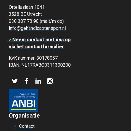
Orteliuslaan 1041
3528 BE Utrecht
030 307 78 90 (ma t/m do)
info@gehandicaptensport.nl
>
Neem contact met ons op
via het contactformulier
KvK nummer: 30178057
IBAN: NL17RABO0311300200
Organisatie
Contact