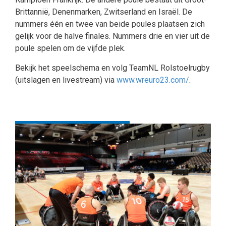
Brittannië, Denenmarken, Zwitserland en Israël. De
nummers één en twee van beide poules plaatsen zich
gelijk voor de halve finales. Nummers drie en vier uit de
poule spelen om de vijfde plek.
Bekijk het speelschema en volg TeamNL Rolstoelrugby
(uitslagen en livestream) via
www.wreuro23.com/
.
Terug naar overzicht
Deel deze pagina