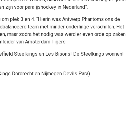
n zijn voor para ijshockey in Nederland”.
g om plek 3 en 4. “Hierin was Antwerp Phantoms ons de
ebalanceerd team met minder onderlinge verschillen. Het
den, maar zodra het nodig was werd er even orde op zaken
amleider van Amsterdam Tigers.
heffield Steelkings en Les Bisons! De Steelkings wonnen!
Kings Dordrecht en Nijmegen Devils Para)