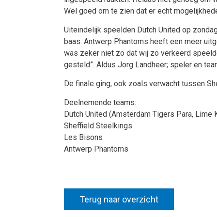
Wel goed om te zien dat er echt mogelijkhede
Uiteindelijk speelden Dutch United op zonda
baas. Antwerp Phantoms heeft een meer uitg
was zeker niet zo dat wij zo verkeerd speel
gesteld”. Aldus Jorg Landheer; speler en te
De finale ging, ook zoals verwacht tussen S
Deelnemende teams:
Dutch United (Amsterdam Tigers Para, Lime 
Sheffield Steelkings
Les Bisons
Antwerp Phantoms
Terug naar overzicht