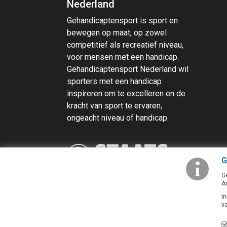
Nederland
Gehandicaptensport is sport en
bewegen op maat, op zowel
competitief als recreatief niveau,
voor mensen met een handicap.
Gehandicaptensport Nederland wil
sporters met een handicap
inspireren om te excelleren en de
kracht van sport te ervaren,
ongeacht niveau of handicap.
G
G
A
I
v