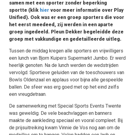
samen met een sporter zonder beperking
sportte (klik
hier
voor meer informatie over Play
Unified). Ook was er een groep sporters die voor
het eerst meedeed, zij werden in een aparte
groep ingedeeld. Pleun Dekker begeleidde deze
groep met vakkundige en gedetailleerde uitleg.
Tussen de middag kregen alle sporters en vrijwilligers
een lunch van Bjorn Kuipers Supermarkt Jumbo. Er werd
heerlijk genoten. Na de lunch werden de wedstrijden
vervolgd. Sportieve geluiden van de toeschouwers van
Bowls Oldenzaal en applaus voor bijna alle gespeelde
ballen. De sfeer was erg goed met op het eind zelfs
een vreugdetraan.
De samenwerking met Special Sports Events Twente
was geweldig. De vele beachvlaggen en banners
maakte de aankleding speciaal en vooral compleet. Bij
de prijsuitreiking kwam Vinnie de Vos nog aan om de
medailles om te hangen. Velen hadden een lach en