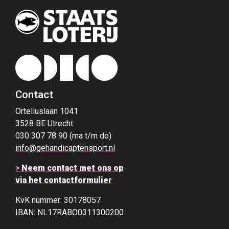
Contact
Orteliuslaan 1041
3528 BE Utrecht
030 307 78 90 (ma t/m do)
info@gehandicaptensport.nl
>
Neem contact met ons op
via het contactformulier
KvK nummer: 30178057
IBAN: NL17RABO0311300200