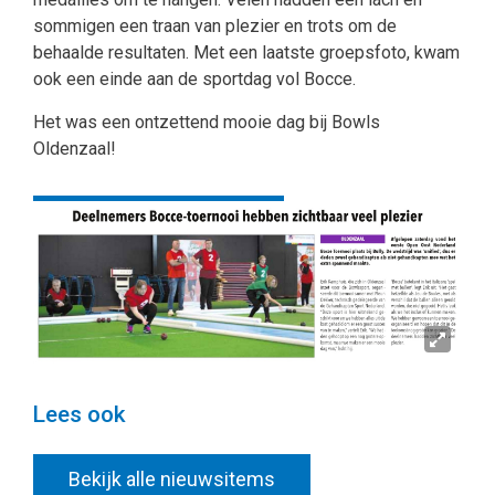
sommigen een traan van plezier en trots om de
behaalde resultaten. Met een laatste groepsfoto, kwam
ook een einde aan de sportdag vol Bocce.
Het was een ontzettend mooie dag bij Bowls
Oldenzaal!
Terug naar overzicht
Deel deze pagina
Lees ook
Bekijk alle nieuwsitems