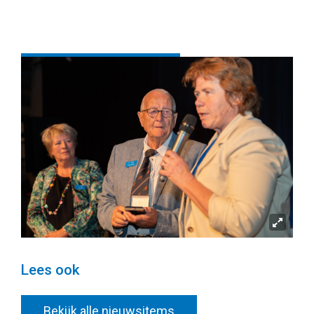
Terug naar overzicht
Deel deze pagina
Lees ook
Bekijk alle nieuwsitems