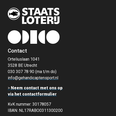
Contact
Orteliuslaan 1041
3528 BE Utrecht
030 307 78 90 (ma t/m do)
info@gehandicaptensport.nl
>
Neem contact met ons op
via het contactformulier
KvK nummer: 30178057
IBAN: NL17RABO0311300200