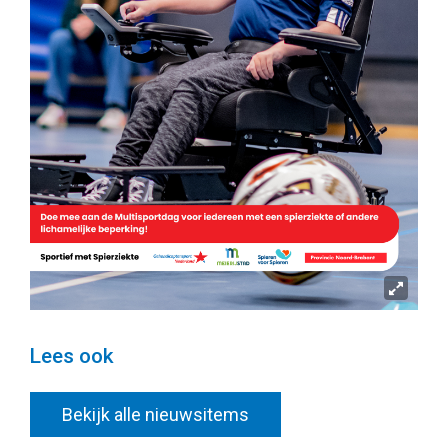
Lees ook
Bekijk alle nieuwsitems