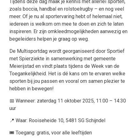
Tijdens deze dag maak je kennis met allerlei sporten,
zoals boccia, handbal en rolstoelrugby – en nog veel
meer. Of je nu al sportervaring hebt of helemaal niet,
iedereen is welkom om mee te doen en zich te laten
inspireren. Er zijn omkleedmogelijkheden aanwezig en
begeleiders helpen je graag op weg.
De Multisportdag wordt georganiseerd door Sportief
met Spierziekte in samenwerking met gemeente
Meierijstad en vindt plaats tijdens de Week van de
Toegankelijkheid. Het is dé kans om te ervaren welke
sporten bij jou passen en vooral om samen plezier te
hebben in bewegen!
📅 Wanneer: zaterdag 11 oktober 2025, 11:00 – 14:30
uur
📍 Waar: Rooiseheide 10, 5481 SG Schijndel
🎟️ Toegang: gratis, voor alle leeftijden