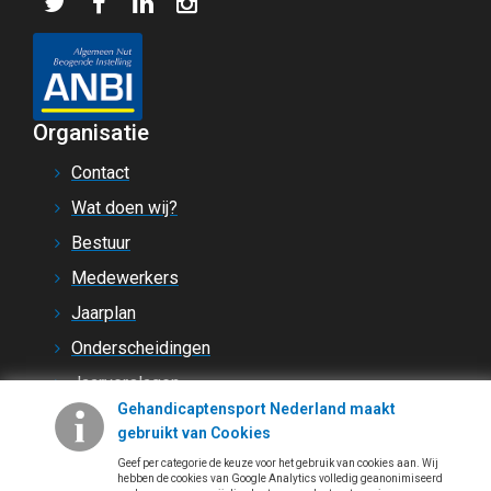
Organisatie
Contact
Wat doen wij?
Bestuur
Medewerkers
Jaarplan
Onderscheidingen
Jaarverslagen
Gehandicaptensport Nederland maakt
Steun ons
gebruikt van Cookies
Vacatures
Geef per categorie de keuze voor het gebruik van cookies aan. Wij
hebben de cookies van Google Analytics volledig geanonimiseerd
Regels en beleid