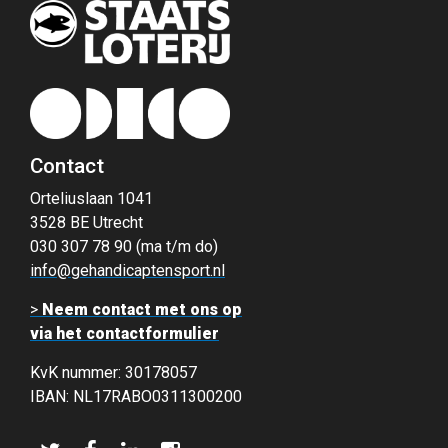
Contact
Orteliuslaan 1041
3528 BE Utrecht
030 307 78 90 (ma t/m do)
info@gehandicaptensport.nl
>
Neem contact met ons op
via het contactformulier
KvK nummer: 30178057
IBAN: NL17RABO0311300200