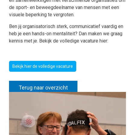
en samenwerkingen met verschillende organisaties om
de sport- en beweegdeelname van mensen met een
visuele beperking te vergroten.
Ben jij organisatorisch sterk, communicatief vaardig en
heb je een hands-on mentaliteit? Dan maken we graag
kennis met je. Bekijk de volledige vacature hier:
Bekijk hier de volledige vacature
Terug naar overzicht
Deel deze pagina