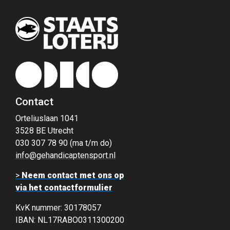
Contact
Orteliuslaan 1041
3528 BE Utrecht
030 307 78 90 (ma t/m do)
info@gehandicaptensport.nl
>
Neem contact met ons op
via het contactformulier
KvK nummer: 30178057
IBAN: NL17RABO0311300200