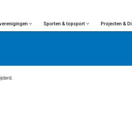
verenigingen
Sporten & topsport
Projecten & D
ijderd.