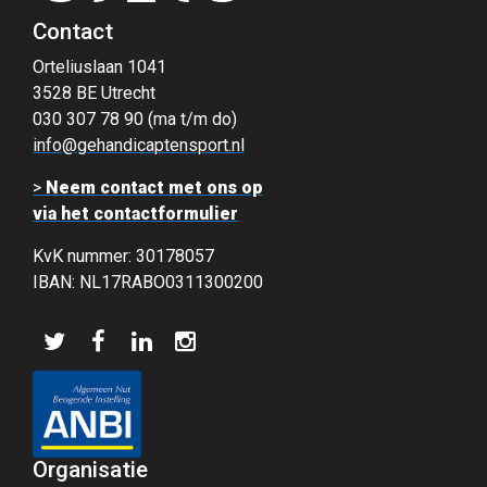
Contact
Orteliuslaan 1041
3528 BE Utrecht
030 307 78 90 (ma t/m do)
info@gehandicaptensport.nl
>
Neem contact met ons op
via het contactformulier
KvK nummer: 30178057
IBAN: NL17RABO0311300200
Organisatie