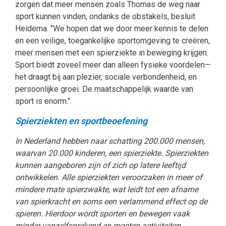
zorgen dat meer mensen zoals Thomas de weg naar
sport kunnen vinden, ondanks de obstakels, besluit
Heidema. "We hopen dat we door meer kennis te delen
en een veilige, toegankelijke sportomgeving te creëren,
meer mensen met een spierziekte in beweging krijgen.
Sport biedt zoveel meer dan alleen fysieke voordelen—
het draagt bij aan plezier, sociale verbondenheid, en
persoonlijke groei. De maatschappelijk waarde van
sport is enorm."
Spierziekten en sportbeoefening
In Nederland hebben naar schatting 200.000 mensen,
waarvan 20.000 kinderen, een spierziekte. Spierziekten
kunnen aangeboren zijn of zich op latere leeftijd
ontwikkelen. Alle spierziekten veroorzaken in meer of
mindere mate spierzwakte, wat leidt tot een afname
van spierkracht en soms een verlammend effect op de
spieren. Hierdoor wordt sporten en bewegen vaak
minder vanzelfsprekend en moeten activiteiten