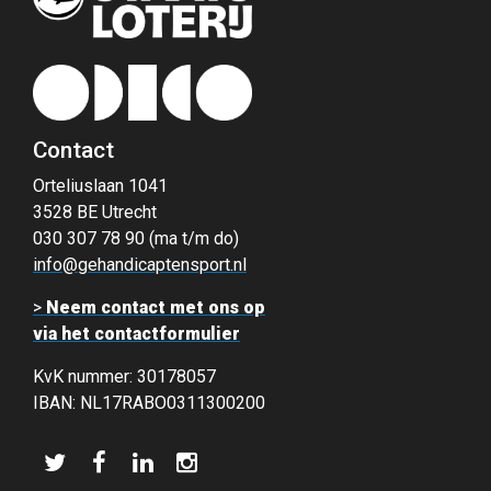
Contact
Orteliuslaan 1041
3528 BE Utrecht
030 307 78 90 (ma t/m do)
info@gehandicaptensport.nl
>
Neem contact met ons op
via het contactformulier
KvK nummer: 30178057
IBAN: NL17RABO0311300200