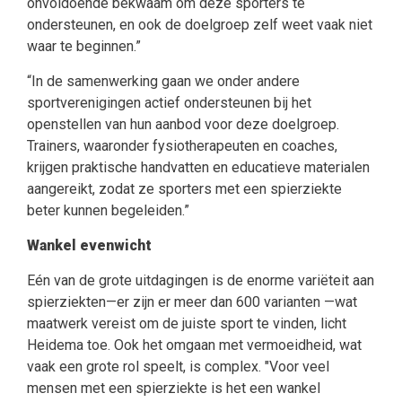
onvoldoende bekwaam om deze sporters te
ondersteunen, en ook de doelgroep zelf weet vaak niet
waar te beginnen.”
“In de samenwerking gaan we onder andere
sportverenigingen actief ondersteunen bij het
openstellen van hun aanbod voor deze doelgroep.
Trainers, waaronder fysiotherapeuten en coaches,
krijgen praktische handvatten en educatieve materialen
aangereikt, zodat ze sporters met een spierziekte
beter kunnen begeleiden.”
Wankel evenwicht
Eén van de grote uitdagingen is de enorme variëteit aan
spierziekten—er zijn er meer dan 600 varianten —wat
maatwerk vereist om de juiste sport te vinden, licht
Heidema toe. Ook het omgaan met vermoeidheid, wat
vaak een grote rol speelt, is complex. "Voor veel
mensen met een spierziekte is het een wankel