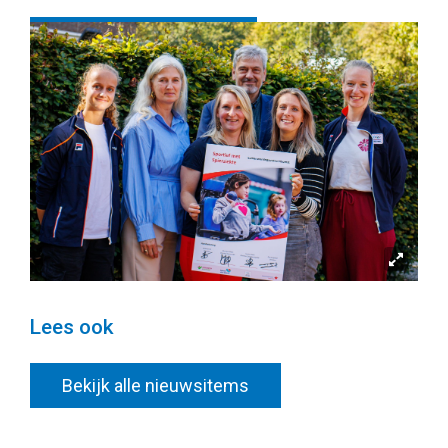
Terug naar overzicht
Deel deze pagina
Lees ook
Bekijk alle nieuwsitems