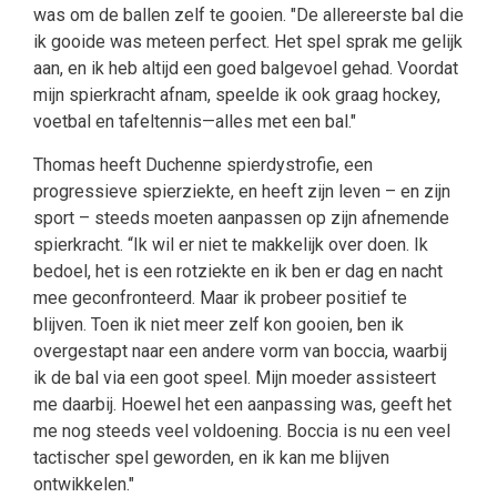
was om de ballen zelf te gooien. "De allereerste bal die
ik gooide was meteen perfect. Het spel sprak me gelijk
aan, en ik heb altijd een goed balgevoel gehad. Voordat
mijn spierkracht afnam, speelde ik ook graag hockey,
voetbal en tafeltennis—alles met een bal."
Thomas heeft Duchenne spierdystrofie, een
progressieve spierziekte, en heeft zijn leven – en zijn
sport – steeds moeten aanpassen op zijn afnemende
spierkracht. “Ik wil er niet te makkelijk over doen. Ik
bedoel, het is een rotziekte en ik ben er dag en nacht
mee geconfronteerd. Maar ik probeer positief te
blijven. Toen ik niet meer zelf kon gooien, ben ik
overgestapt naar een andere vorm van boccia, waarbij
ik de bal via een goot speel. Mijn moeder assisteert
me daarbij. Hoewel het een aanpassing was, geeft het
me nog steeds veel voldoening. Boccia is nu een veel
tactischer spel geworden, en ik kan me blijven
ontwikkelen."