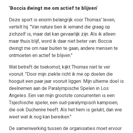
‘Boccia dwingt me om actief te blijven’
Deze sport is enorm belangrijk voor Thomas' leven,
vertelt hij. "Van nature ben ik iemand die graag op
zichzelf is, maar dat kan gevaarlijk zijn. Als ik alleen
maar thuis blijf, word ik daar niet beter van. Boccia
dwingt me om naar buiten te gaan, andere mensen te
ontmoeten en actief te blijven."
Wat betreft de toekomst, kijkt Thomas niet te ver
vooruit. "Door mijn ziekte richt ik me op doelen die
hooguit een paar jaar vooruit liggen. Mijn ultieme doel is
deelnemen aan de Paralympische Spelen in Los
Angeles. Een van mijn grootste concurrenten is een
Tsjechische speler, een oud-paralympisch kampioen,
die ook Duchenne heeft. Als het hem is gelukt, dan wie
weet wat ik nog kan bereiken."
De samenwerking tussen de organisaties moet ervoor