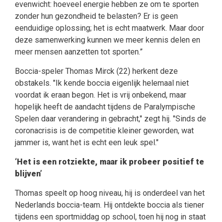
evenwicht: hoeveel energie hebben ze om te sporten
zonder hun gezondheid te belasten? Er is geen
eenduidige oplossing; het is echt maatwerk. Maar door
deze samenwerking kunnen we meer kennis delen en
meer mensen aanzetten tot sporten.”
Boccia-speler Thomas Mirck (22) herkent deze
obstakels. "Ik kende boccia eigenlijk helemaal niet
voordat ik eraan begon. Het is vrij onbekend, maar
hopelijk heeft de aandacht tijdens de Paralympische
Spelen daar verandering in gebracht," zegt hij. "Sinds de
coronacrisis is de competitie kleiner geworden, wat
jammer is, want het is echt een leuk spel."
‘Het is een rotziekte, maar ik probeer positief te
blijven’
Thomas speelt op hoog niveau, hij is onderdeel van het
Nederlands boccia-team. Hij ontdekte boccia als tiener
tijdens een sportmiddag op school, toen hij nog in staat