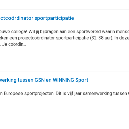
ctcoördinator sportparticipatie
euwe collega! Wil jij bijdragen aan een sportwereld waarin men
n een projectcoördinator sportparticipatie (32-38 uur). In deze 
 Je coördin...
nwerking tussen GSN en WINNING Sport
Europese sportprojecten. Dit is vijf jaar samenwerking tusse