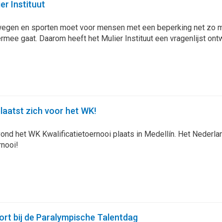
r Instituut
en en sporten moet voor mensen met een beperking net zo makke
rmee gaat. Daarom heeft het Mulier Instituut een vragenlijst ont
laatst zich voor het WK!
nd het WK Kwalificatietoernooi plaats in Medellín. Het Nederlan
rnooi!
ort bij de Paralympische Talentdag