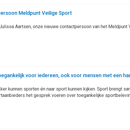
ersoon Meldpunt Veilige Sport
ulissa Aartsen, onze nieuwe contactpersoon van het Meldpunt V
toegankelijk voor iedereen, ook voor mensen met een ha
ker kunnen sporten én naar sport kunnen kijken. Sport brengt sa
ortaanbieders het gesprek voeren over toegankelijke sportbelevi