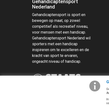
Gehandicaptensport
Nederland
Gehandicaptensport is sport en
bewegen op maat, op zowel
competitief als recreatief niveau,
voor mensen met een handicap.
Gehandicaptensport Nederland wil
sporters met een handicap
inspireren om te excelleren en de
kracht van sport te ervaren,
ongeacht niveau of handicap.
G
G
A
I
v