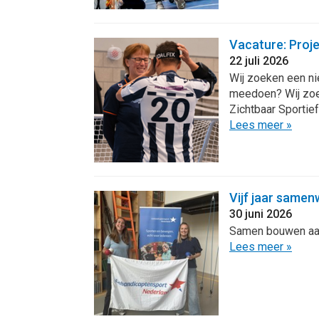
Vacature: Proje
22 juli 2026
Wij zoeken een ni
meedoen? Wij zoeke
Zichtbaar Sportief.
Lees meer »
Vijf jaar same
30 juni 2026
Samen bouwen aan 
Lees meer »