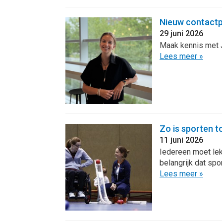
Nieuw contactp
29 juni 2026
Maak kennis met J
Lees meer »
Zo is sporten 
11 juni 2026
Iedereen moet lek
belangrijk dat sp
Lees meer »