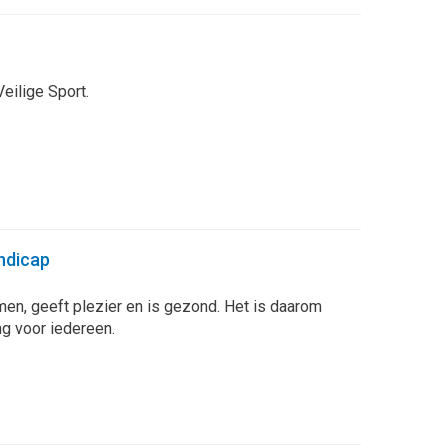
eilige Sport.
ndicap
men, geeft plezier en is gezond. Het is daarom
ng voor iedereen.