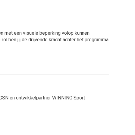
sen met een visuele beperking volop kunnen
rol ben jij de drijvende kracht achter het programma
n GSN en ontwikkelpartner WINNING Sport