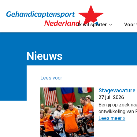
Ik wil sporten
Voor 
Nieuws
Lees voor
Stagevacature
27 juli 2026
Ben jij op zoek n
ontwikkeling van 
Lees meer »