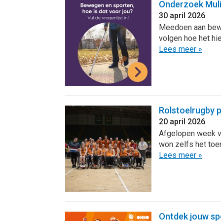
Onderzoek Mulie
30 april 2026
Meedoen aan beweg
volgen hoe het hie
Lees meer »
Rolstoelrugby p
20 april 2026
Afgelopen week vo
won zelfs het toe
Lees meer »
Ontdek jouw sp