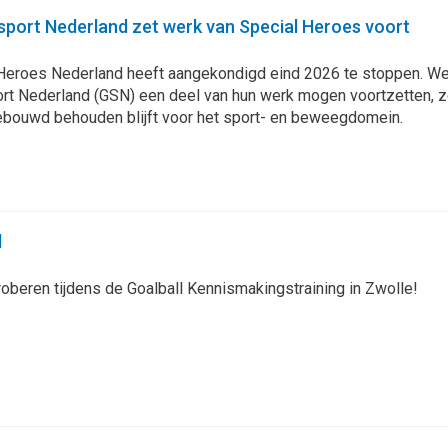
port Nederland zet werk van Special Heroes voort
 Heroes Nederland heeft aangekondigd eind 2026 te stoppen. We 
t Nederland (GSN) een deel van hun werk mogen voortzetten, zod
ebouwd behouden blijft voor het sport- en beweegdomein.
l
roberen tijdens de Goalball Kennismakingstraining in Zwolle!