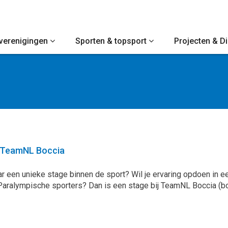
verenigingen
Sporten & topsport
Projecten & D
 TeamNL Boccia
aar een unieke stage binnen de sport? Wil je ervaring opdoen in 
Paralympische sporters? Dan is een stage bij TeamNL Boccia (bot