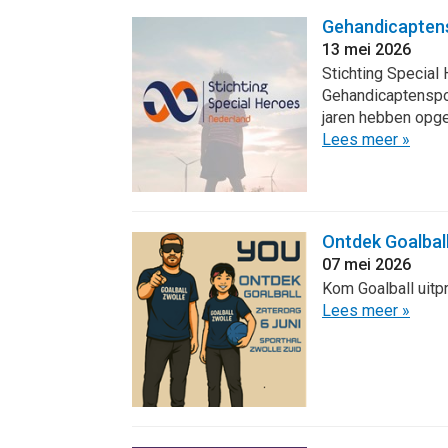
Gehandicaptens
13 mei 2026
Stichting Special
Gehandicaptenspor
jaren hebben opg
Lees meer »
Ontdek Goalbal
07 mei 2026
Kom Goalball uitp
Lees meer »