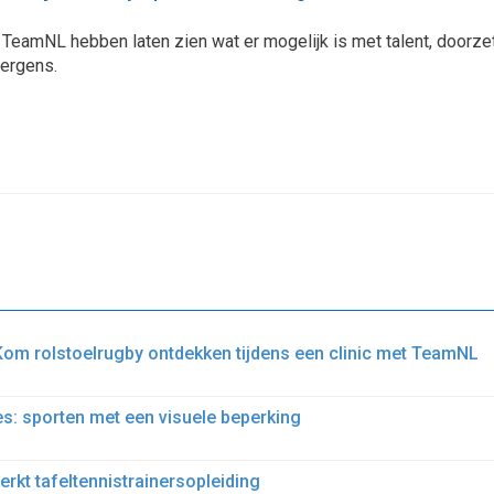
 TeamNL hebben laten zien wat er mogelijk is met talent, doorze
 ergens.
Kom rolstoelrugby ontdekken tijdens een clinic met TeamNL
s: sporten met een visuele beperking
kt tafeltennistrainersopleiding